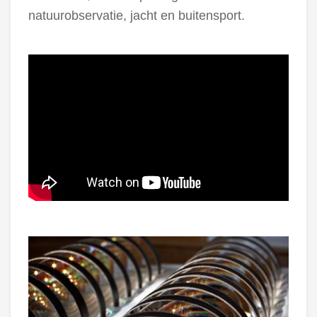
natuurobservatie, jacht en buitensport.