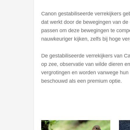
Canon gestabiliseerde verrekijkers ge
dat werkt door de bewegingen van de 
passen om deze bewegingen te compen
nauwkeuriger kijken, zelfs bij hoge verg
De gestabiliseerde verrekijkers van C
op zee, observatie van wilde dieren en
vergrotingen en worden vanwege hun g
beschouwd als een premium optie.