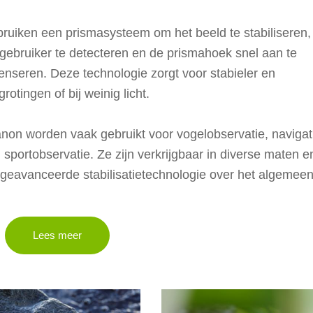
bruiken een prismasysteem om het beeld te stabiliseren,
gebruiker te detecteren en de prismahoek snel aan te
seren. Deze technologie zorgt voor stabieler en
rotingen of bij weinig licht.
anon worden vaak gebruikt voor vogelobservatie, navigat
 sportobservatie. Ze zijn verkrijgbaar in diverse maten e
eavanceerde stabilisatietechnologie over het algemee
Lees meer