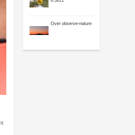
6.5x21
Over observe-nature
nt