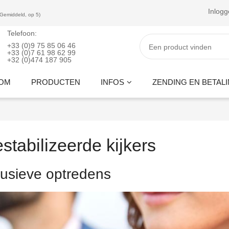
Inlog
(Gemiddeld, op 5)
Telefoon:
+33 (0)9 75 85 06 46
+33 (0)7 61 98 62 99
+32 (0)474 187 905
OM
PRODUCTEN
INFOS
ZENDING EN BETAL
tabilizeerde kijkers
lusieve optredens