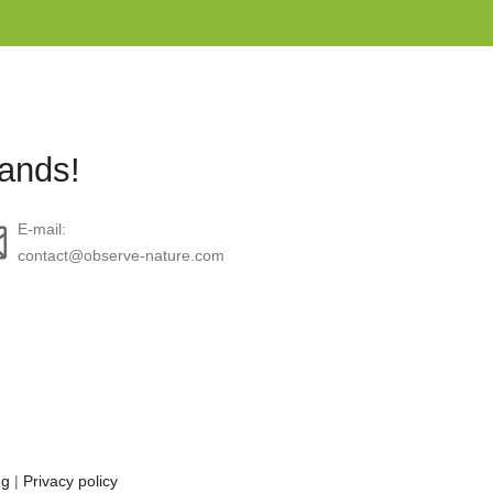
lands!
E-mail:
contact@observe-nature.com
ng
|
Privacy policy