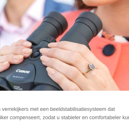
n verrekijkers met een beeldstabilisatiesysteem dat
er compenseert, zodat u stabieler en comfortabeler ku