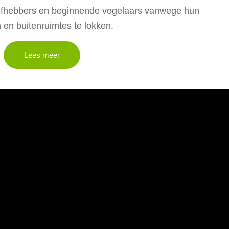
lliefhebbers en beginnende vogelaars vanwege hun
en buitenruimtes te lokken.
Lees meer