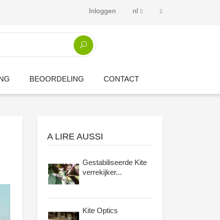
Inloggen
nl
ING
BEOORDELING
CONTACT
A LIRE AUSSI
Gestabiliseerde Kite
verrekijker...
Kite Optics