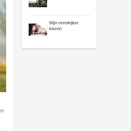
Mijn verrekijker
kiezen
en