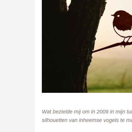
Wat bezielde mij om in 2009 in mijn t
silhouetten van inheemse vogels te 