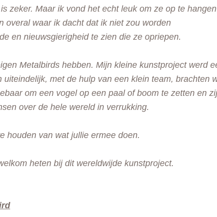
 is zeker. Maar ik vond het echt leuk om ze op te hangen
n overal waar ik dacht dat ik niet zou worden
de en nieuwsgierigheid te zien die ze opriepen.
igen Metalbirds hebben. Mijn kleine kunstproject werd e
n uiteindelijk, met de hulp van een klein team, brachten 
 gebaar om een vogel op een paal of boom te zetten en zi
sen over de hele wereld in verrukking.
 houden van wat jullie ermee doen.
elkom heten bij dit wereldwijde kunstproject.
ird