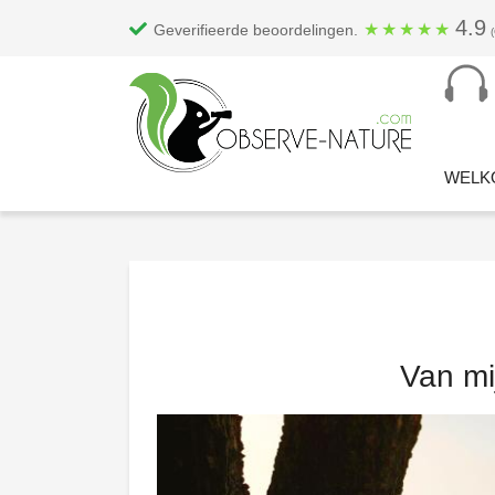
4.9
★
★
★
★
★
Geverifieerde beoordelingen.
WELK
Van mi