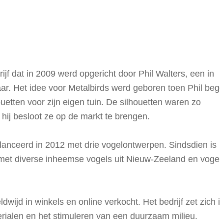
jf dat in 2009 werd opgericht door Phil Walters, een in
ar. Het idee voor Metalbirds werd geboren toen Phil be
etten voor zijn eigen tuin. De silhouetten waren zo
t hij besloot ze op de markt te brengen.
elanceerd in 2012 met drie vogelontwerpen. Sindsdien is
d met diverse inheemse vogels uit Nieuw-Zeeland en voge
ijd in winkels en online verkocht. Het bedrijf zet zich 
rialen en het stimuleren van een duurzaam milieu.