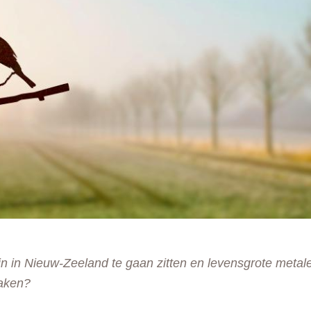
uin in Nieuw-Zeeland te gaan zitten en levensgrote metal
maken?