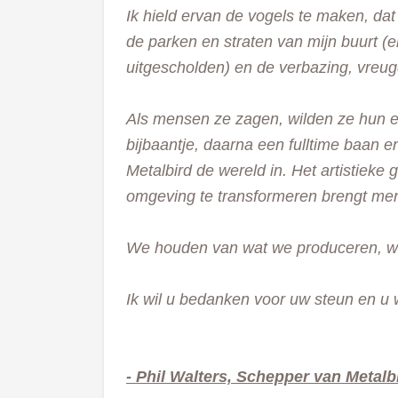
Ik hield ervan de vogels te maken, dat
de parken en straten van mijn buurt (e
uitgescholden) en de verbazing, vreug
Als mensen ze zagen, wilden ze hun e
bijbaantje, daarna een fulltime baan e
Metalbird de wereld in. Het artistieke
omgeving te transformeren brengt men
We houden van wat we produceren, we
Ik wil u bedanken voor uw steun en u w
- Phil Walters, Schepper van Metalb