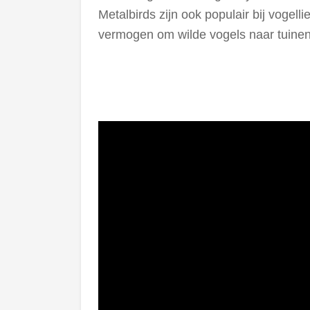
Metalbirds zijn ook populair bij voge
vermogen om wilde vogels naar tuinen 