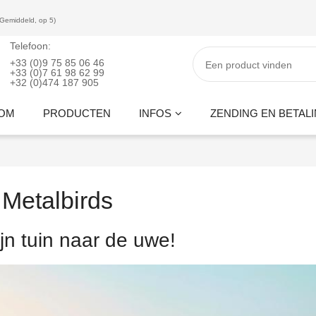
(Gemiddeld, op 5)
Telefoon:
+33 (0)9 75 85 06 46
+33 (0)7 61 98 62 99
+32 (0)474 187 905
OM
PRODUCTEN
INFOS
ZENDING EN BETAL
Metalbirds
jn tuin naar de uwe!