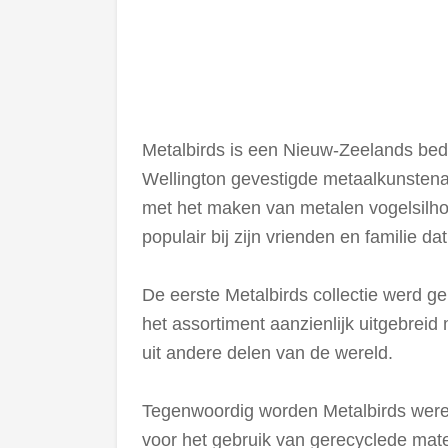
Metalbirds is een Nieuw-Zeelands bedri
Wellington gevestigde metaalkunstena
met het maken van metalen vogelsilhou
populair bij zijn vrienden en familie da
De eerste Metalbirds collectie werd g
het assortiment aanzienlijk uitgebrei
uit andere delen van de wereld.
Tegenwoordig worden Metalbirds wereldw
voor het gebruik van gerecyclede mate