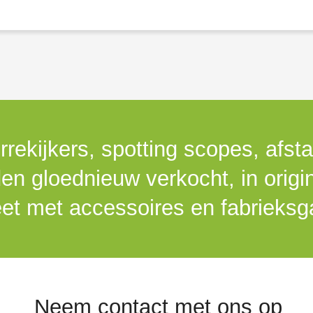
rrekijkers, spotting scopes, afst
n gloednieuw verkocht, in origi
et met accessoires en fabrieksga
Neem contact met ons op