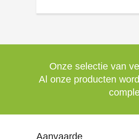
Onze selectie van ve
Al onze producten worde
comple
Aanvaarde