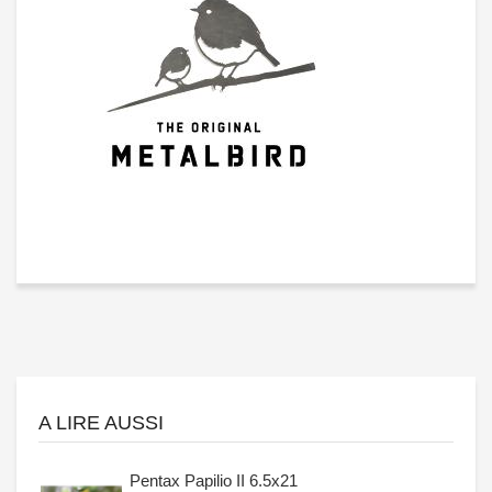
A LIRE AUSSI
Pentax Papilio II 6.5x21