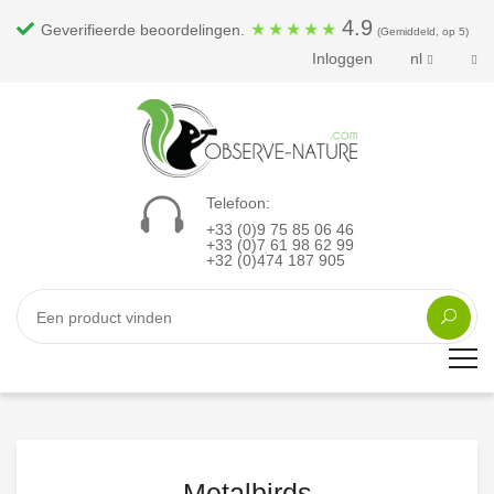
4.9
★
★
★
★
★
Geverifieerde beoordelingen.
(Gemiddeld, op 5)
Inloggen
nl
Telefoon:
+33 (0)9 75 85 06 46
+33 (0)7 61 98 62 99
+32 (0)474 187 905
Metalbirds