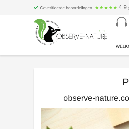
4.9
★
★
★
★
★
Geverifieerde beoordelingen.
WELK
P
observe-nature