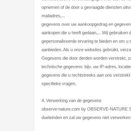
opnemen of de door u gevraagde diensten uitvoe
mailadres,...
gegevens over uw aankoopgedrag en gegevens o
aankopen die u heeft gedaan,... Wij gebruiken
gepersonaliseerde ervaring te bieden en om u 
aanbieden. Als u onze websites gebruikt, verza
Gegevens die door derden worden verstrekt, zoa
technische gegevens: bijv. uw IP-adres, locat
gegevens die u rechtstreeks aan ons verstrekt
specifieke vragen.
4. Verwerking van de gegevens
observe-nature.com by OBSERVE-NATURE SRL 
doeleinden en zal uw gegevens niet verwerken 