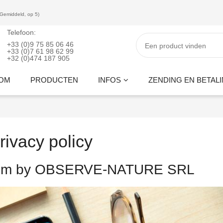
(Gemiddeld, op 5)
Telefoon:
+33 (0)9 75 85 06 46
+33 (0)7 61 98 62 99
+32 (0)474 187 905
OM
PRODUCTEN
INFOS
ZENDING EN BETAL
rivacy policy
.com by OBSERVE-NATURE SRL