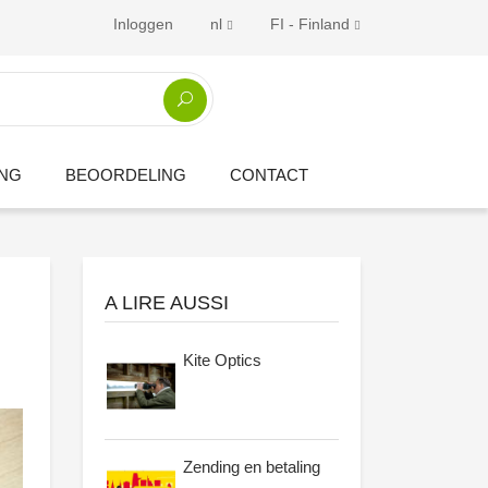
Inloggen
nl
FI - Finland
ING
BEOORDELING
CONTACT
A LIRE AUSSI
Kite Optics
Zending en betaling