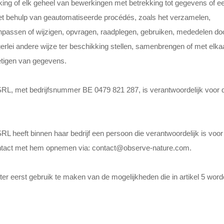
ing of elk geheel van bewerkingen met betrekking tot gegevens of e
et behulp van geautomatiseerde procédés, zoals het verzamelen,
anpassen of wijzigen, opvragen, raadplegen, gebruiken, mededelen do
erlei andere wijze ter beschikking stellen, samenbrengen of met elka
etigen van gegevens.
met bedrijfsnummer BE 0479 821 287, is verantwoordelijk voor 
eft binnen haar bedrijf een persoon die verantwoordelijk is voor
ntact met hem opnemen via: contact@observe-nature.com.
ter eerst gebruik te maken van de mogelijkheden die in artikel 5 wor