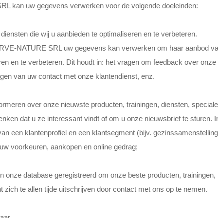
 kan uw gegevens verwerken voor de volgende doeleinden:
iensten die wij u aanbieden te optimaliseren en te verbeteren.
BSERVE-NATURE SRL uw gegevens kan verwerken om haar aanbod v
ren en te verbeteren. Dit houdt in: het vragen om feedback over onze
jgen van uw contact met onze klantendienst, enz.
rmeren over onze nieuwste producten, trainingen, diensten, speciale
ken dat u ze interessant vindt of om u onze nieuwsbrief te sturen. I
n een klantenprofiel en een klantsegment (bijv. gezinssamenstelling
an uw voorkeuren, aankopen en online gedrag;
in onze database geregistreerd om onze beste producten, trainingen,
 zich te allen tijde uitschrijven door contact met ons op te nemen.
aar.