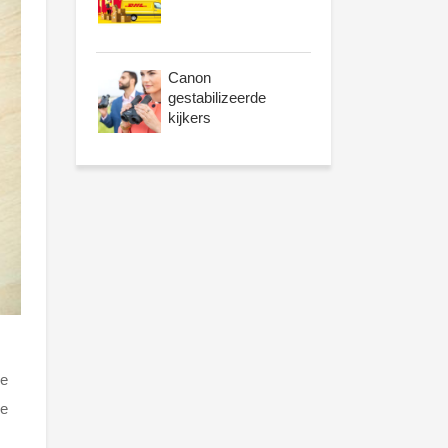
Canon
gestabilizeerde
kijkers
de
de