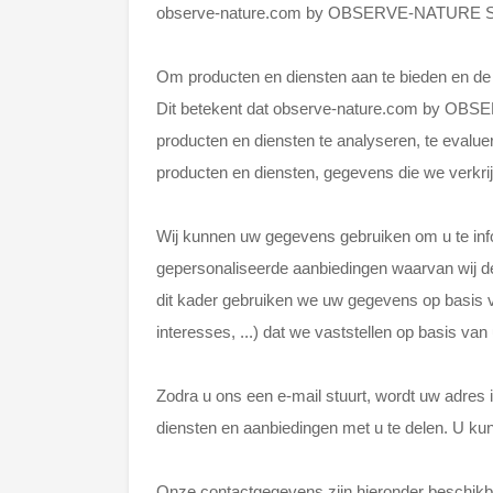
observe-nature.com by OBSERVE-NATURE SRL
Om producten en diensten aan te bieden en de d
Dit betekent dat observe-nature.com by O
producten en diensten te analyseren, te evalue
producten en diensten, gegevens die we verkri
Wij kunnen uw gegevens gebruiken om u te info
gepersonaliseerde aanbiedingen waarvan wij den
dit kader gebruiken we uw gegevens op basis va
interesses, ...) dat we vaststellen op basis v
Zodra u ons een e-mail stuurt, wordt uw adres 
diensten en aanbiedingen met u te delen. U kunt
Onze contactgegevens zijn hieronder beschikb