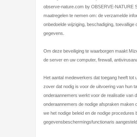
observe-nature.com by OBSERVE-NATURE SRL v
maatregelen te nemen om: de verzamelde inform
onbedoelde wijziging, beschadiging, toevallige
gegevens.
Om deze beveiliging te waarborgen maakt Mize
de server en uw computer, firewall, antivirusa
Het aantal medewerkers dat toegang heeft tot 
zover dat nodig is voor de uitvoering van h
onderaannemers werkt voor de realisatie van de
onderaannemers de nodige afspraken maken o
we het nodige beleid en de nodige procedures 
gegevensbeschermingsfunctionaris aangesteld. 