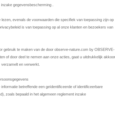
 inzake gegevensbescherming .
 lezen, evenals de voorwaarden die specifiek van toepassing zijn op
privacybeleid is van toepassing op al onze klanten en bezoekers van
oor gebruik te maken van de door observe-nature.com by OBSERVE-
of door deel te nemen aan onze acties, gaat u uitdrukkelijk akkoo
verzamelt en verwerkt.
persoonsgegevens
nformatie betreffende een geïdentificeerde of identificeerbare
d), zoals bepaald in het algemeen reglement inzake