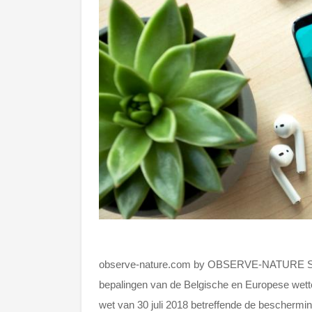
observe-nature.com by OBSERVE-NATURE SRL z
bepalingen van de Belgische en Europese wetten
wet van 30 juli 2018 betreffende de beschermi