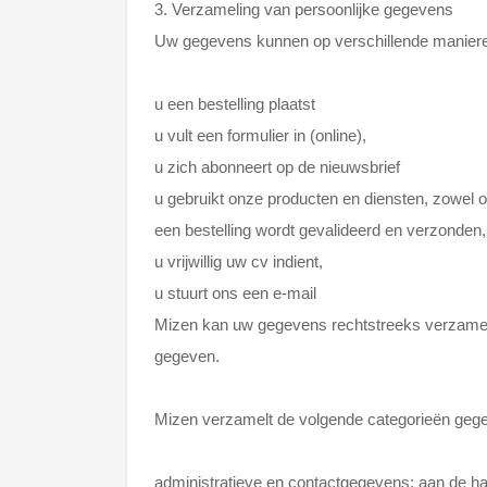
3. Verzameling van persoonlijke gegevens
Uw gegevens kunnen op verschillende maniere
u een bestelling plaatst
u vult een formulier in (online),
u zich abonneert op de nieuwsbrief
u gebruikt onze producten en diensten, zowel onl
een bestelling wordt gevalideerd en verzonden,
u vrijwillig uw cv indient,
u stuurt ons een e-mail
Mizen kan uw gegevens rechtstreeks verzamele
gegeven.
Mizen verzamelt de volgende categorieën geg
administratieve en contactgegevens: aan de ha