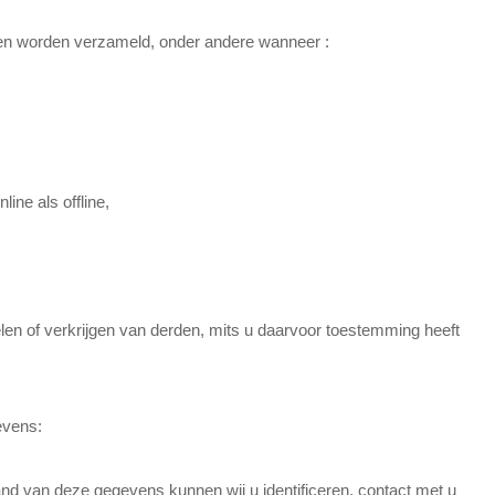
n worden verzameld, onder andere wanneer :
ine als offline,
n of verkrijgen van derden, mits u daarvoor toestemming heeft
evens:
nd van deze gegevens kunnen wij u identificeren, contact met u