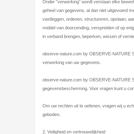
Onder "verwerking" wordt verstaan elke bewerk
geheel van gegevens, al dan niet uitgevoerd m
vastleggen, ordenen, structureren, opslaan, a
middel van doorzending, verspreiden of op enig
in verband brengen, beperken, wissen of verni
observe-nature.com by OBSERVE-NATURE SRL, 
verwerking van uw gegevens.
observe-nature.com by OBSERVE-NATURE SRL he
gegevensbescherming. Voor vragen kunt u co
Om uw rechten uit te oefenen, vragen wij u ech
geboden.
2. Veiligheid en vertrouwelijkheid