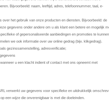
ren. Bijvoorbeeld: naam, leeftijd, adres, telefoonnummer, taal, e-
ver het gebruik van onze producten en diensten. Bijvoorbeeld: de
 deze gegevens onder andere om u als klant een betere en mogelijk m
specifieke of gepersonaliseerde aanbiedingen en promoties te kunnen
melen we ook informatie over uw online gedrag (bijv. klikgedrag).
ls gezinssamenstelling, adresverificatie;
iegegevens
 wanneer u een klacht indient of contact met ons opneemt met
verwerkt uw gegevens voor specifieke en uitdrukkelijk omschre
op een wijze die onverenigbaar is met die doeleinden.