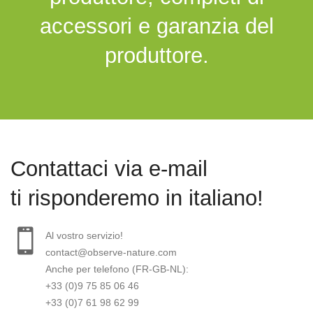
accessori e garanzia del
produttore.
Contattaci via e-mail
ti risponderemo in italiano!
Al vostro servizio!
contact@observe-nature.com
Anche per telefono (FR-GB-NL):
+33 (0)9 75 85 06 46
+33 (0)7 61 98 62 99