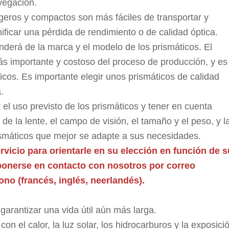
vegación.
geros y compactos son más fáciles de transportar y
ficar una pérdida de rendimiento o de calidad óptica.
nderá de la marca y el modelo de los prismáticos. El
ás importante y costoso del proceso de producción, y es 
ticos. Es importante elegir unos prismáticos de calidad
.
el uso previsto de los prismáticos y tener en cuenta
de la lente, el campo de visión, el tamaño y el peso, y l
rismáticos que mejor se adapte a sus necesidades.
vicio para orientarle en su elección en función de s
ponerse en contacto con nosotros por correo
ono (francés, inglés, neerlandés).
arantizar una vida útil aún más larga.
on el calor, la luz solar, los hidrocarburos y la exposici