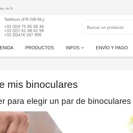
io, de 5)
Teléfono (FR-GB-NL):
+33 (0)9 75 85 06 46
+33 (0)7 61 98 62 99
+32 (0)474 187 905
ENIDA
PRODUCTOS
INFOS
ENVÍO Y PAGO
 mis binoculares
r para elegir un par de binoculares