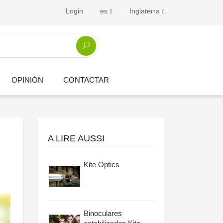
Login
es
Inglaterra
OPINIÓN
CONTACTAR
A LIRE AUSSI
Kite Optics
Binoculares