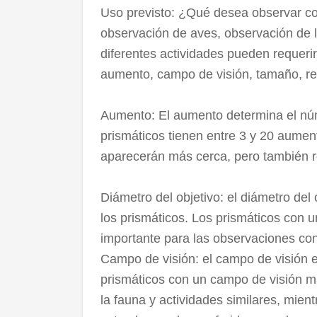
Uso previsto: ¿Qué desea observar co
observación de aves, observación de l
diferentes actividades pueden requerir
aumento, campo de visión, tamaño, res
Aumento: El aumento determina el nú
prismáticos tienen entre 3 y 20 aumen
aparecerán más cerca, pero también r
Diámetro del objetivo: el diámetro del
los prismáticos. Los prismáticos con u
importante para las observaciones con
Campo de visión: el campo de visión es
prismáticos con un campo de visión má
la fauna y actividades similares, mie