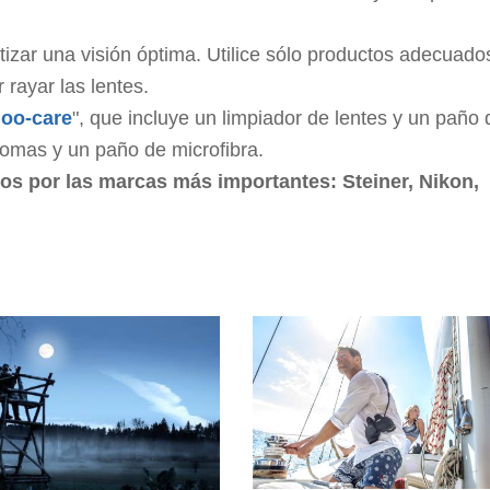
izar una visión óptima. Utilice sólo productos adecuado
 rayar las lentes.
noo-care
", que incluye un limpiador de lentes y un paño 
gomas y un paño de microfibra.
s por las marcas más importantes: Steiner, Nikon,