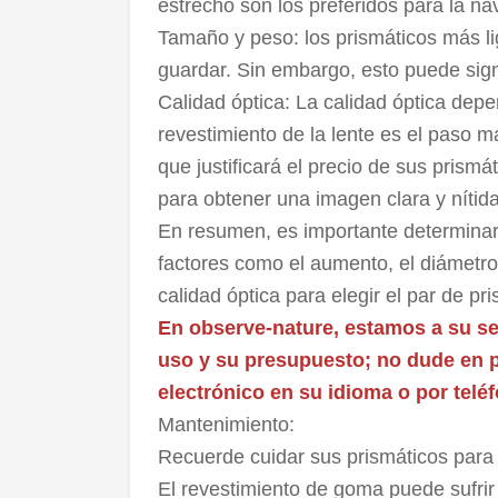
estrecho son los preferidos para la na
Tamaño y peso: los prismáticos más li
guardar. Sin embargo, esto puede signi
Calidad óptica: La calidad óptica depe
revestimiento de la lente es el paso m
que justificará el precio de sus prismá
para obtener una imagen clara y nítida
En resumen, es importante determinar 
factores como el aumento, el diámetro 
calidad óptica para elegir el par de p
En observe-nature, estamos a su ser
uso y su presupuesto; no dude en 
electrónico en su idioma o por teléf
Mantenimiento:
Recuerde cuidar sus prismáticos para g
El revestimiento de goma puede sufrir c