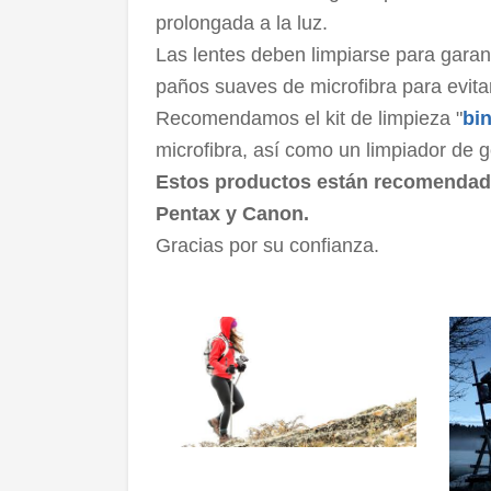
prolongada a la luz.
Las lentes deben limpiarse para garant
paños suaves de microfibra para evitar
Recomendamos el kit de limpieza "
bi
microfibra, así como un limpiador de 
Estos productos están recomendado
Pentax y Canon.
Gracias por su confianza.