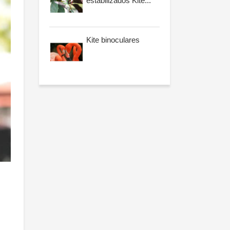
estabilizados Kite...
Kite binoculares