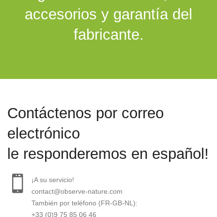
accesorios y garantía del
fabricante.
Contáctenos por correo
electrónico
le responderemos en español!
¡A su servicio!
contact@observe-nature.com
También por teléfono (FR-GB-NL):
+33 (0)9 75 85 06 46