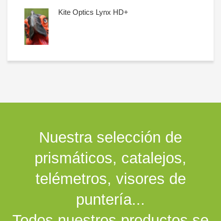
Kite Optics Lynx HD+
Nuestra selección de
prismáticos, catalejos,
telémetros, visores de
puntería...
Todos nuestros productos se