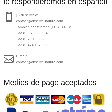
le responderemos en español!
¡A su servicio!
contact@observe-nature.com
También por teléfono (FR-GB-NL):
+33 (0)9 75 85 06 46
+33 (0)7 61 98 62 99
+32 (0)474 187 905
E-mail:
contact@observe-nature.com
Medios de pago aceptados