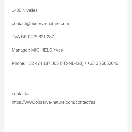
1400 Nivelles
contact@observe-nature.com
TVA BE 0479 821 287
Manager: MICHIELS Yves
Phone: +32 474 187 905 (FR-NL-GB) / +33 9 75850646
contactar
https://www.observe-nature.com/contact/es