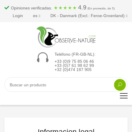
4.9
★
★
★
★
★
Opiniones verificadas.
(En promedio, de 5)
Login
es
DK - Danmark (Excl.: Feroe-Groenland)
Teléfono (FR-GB-NL):
+33 (0)9 75 85 06 46
+33 (0)7 61 98 62 99
+32 (0)474 187 905
Informacion legal