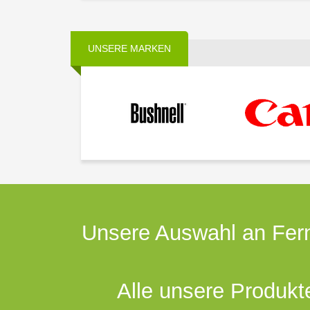
UNSERE MARKEN
Unsere Auswahl an Fern
Alle unsere Produkt