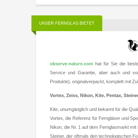
UNSER FERNGLAS BIETET
observe-nature.com
hat für Sie die best
Service und Garantie, aber auch und vor
Produkte), originalverpackt, komplett mit Z
Vortex, Zeiss, Nikon, Kite, Pentax, Stein
Kite, unumgänglich und bekannt für die Qua
Vortex, die Referenz für Ferngläser und Spo
Nikon, die Nr. 1 auf dem Fernglasmarkt mi
Steiner, der oftmals den technologischen For