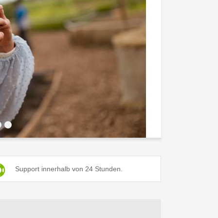
6
Support innerhalb von 24 Stunden.