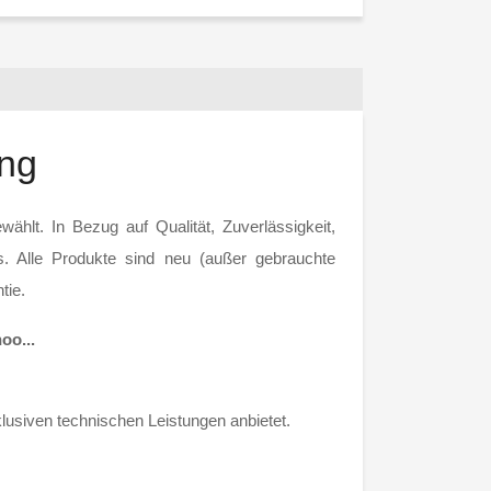
ung
hlt. In Bezug auf Qualität, Zuverlässigkeit,
s. Alle Produkte sind neu (außer gebrauchte
tie.
oo...
klusiven technischen Leistungen anbietet.