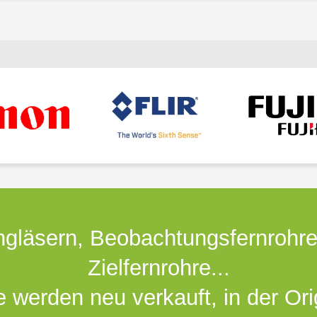
gläsern, Beobachtungsfernrohr
Zielfernrohre...
e werden neu verkauft, in der Or