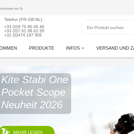
rchschnitt von 5)
Telefon (FR-GB-NL):
+33 (0)9 75 85 06 46
+33 (0)7 61 98 62 99
+32 (0)474 187 905
KOMMEN
PRODUKTE
INFOS
VERSAND UND 
Kite Stabi One
Pocket Scope
Neuheit 2026
MEHR LESEN