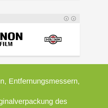
en, Entfernungsmessern,
iginalverpackung des