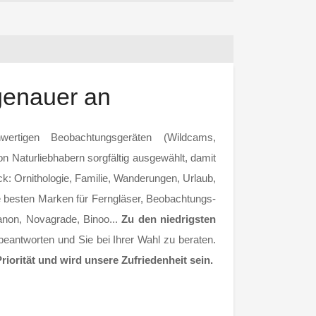
genauer an
rtigen Beobachtungsgeräten (Wildcams,
n Naturliebhabern sorgfältig ausgewählt, damit
eck: Ornithologie, Familie, Wanderungen, Urlaub,
Die besten Marken für Ferngläser, Beobachtungs-
Canon, Novagrade, Binoo...
Zu den niedrigsten
eantworten und Sie bei Ihrer Wahl zu beraten.
Priorität und wird unsere Zufriedenheit sein.