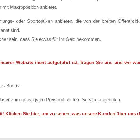
r mit Makroposition anbietet.
tungs- oder Sportoptiken anbieten, die von der breiten Öffentlic
annt sind.
her sein, dass Sie etwas für Ihr Geld bekommen.
nserer Website nicht aufgeführt ist, fragen Sie uns und wir w
als Bonus!
läser zum günstigsten Preis mit bestem Service angeboten.
eit! Klicken Sie hier, um zu sehen, was unsere Kunden über uns 