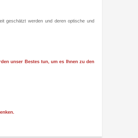
hkeit geschätzt werden und deren optische und
erden unser Bestes tun, um es Ihnen zu den
denken.