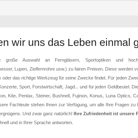
n wir uns das Leben einmal 
 große Auswahl an Ferngläsern, Sportoptiken und hochwe
ser, Lupen, Zielfernrohre usw.) zu fairen Preisen. Diese werden vo
tik oder das richtige Werkzeug für seine Zwecke findet. Für jeden Zw
 Konzerte, Sport, Forstwirtschaft, Jagd... und für jeden Geldbeutel. 
kon, Kite, Pentax, Steiner, Bushnell, Fujinon, Konus, Luna Optics, 
ere Fachleute stehen Ihnen zur Verfügung, um alle Ihre Fragen zu b
ergnügens. Und zwar ganz natürlich!
Ihre Zufriedenheit ist unsere 
hnell und in Ihrer Sprache antworten.