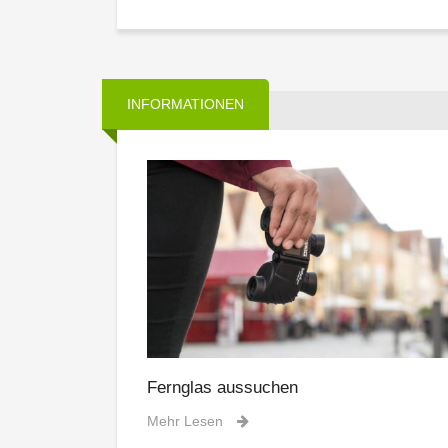
INFORMATIONEN
Fernglas aussuchen
Mehr Lesen