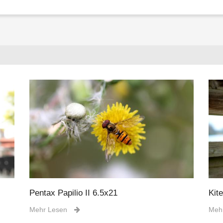
Pentax Papilio II 6.5x21
Kit
Mehr Lesen
Meh