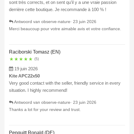
sont très corrects, et on sent qu’il y a une vraie passion
derrière cette boutique. Je recommande à 100 % !
Antwoord van observe-nature·
23 juin 2026
Merci beaucoup pour votre aimable avis et votre confiance.
Raciborski Tomasz (EN)
★
★
★
★
★
(5)
19 juin 2026
Kite APC22x50
Very good contact with the seller, friendly service in every
situation. I highly recommend!
Antwoord van observe-nature·
23 juin 2026
Thanks a lot for your review and trust.
Penquitt Ronald (DE)