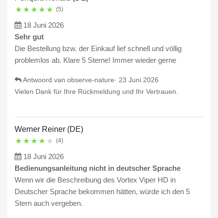
★
★
★
★
★
(5)
18 Juni 2026
Sehr gut
Die Bestellung bzw. der Einkauf lief schnell und völlig
problemlos ab. Klare 5 Sterne! Immer wieder gerne
Antwoord van observe-nature·
23 Juni 2026
Vielen Dank für Ihre Rückmeldung und Ihr Vertrauen.
Werner Reiner (DE)
★
★
★
★
★
(4)
18 Juni 2026
Bedienungsanleitung nicht in deutscher Sprache
Wenn wir die Beschreibung des Vortex Viper HD in
Deutscher Sprache bekommen hätten, würde ich den 5
Stern auch vergeben.