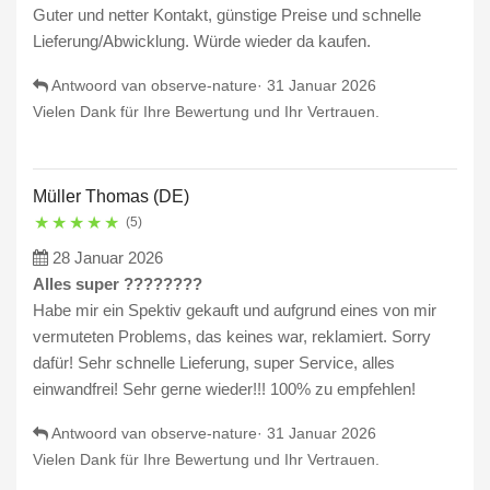
Guter und netter Kontakt, günstige Preise und schnelle
Lieferung/Abwicklung. Würde wieder da kaufen.
Antwoord van observe-nature·
31 Januar 2026
Vielen Dank für Ihre Bewertung und Ihr Vertrauen.
Müller Thomas (DE)
★
★
★
★
★
(5)
28 Januar 2026
Alles super ????????
Habe mir ein Spektiv gekauft und aufgrund eines von mir
vermuteten Problems, das keines war, reklamiert. Sorry
dafür! Sehr schnelle Lieferung, super Service, alles
einwandfrei! Sehr gerne wieder!!! 100% zu empfehlen!
Antwoord van observe-nature·
31 Januar 2026
Vielen Dank für Ihre Bewertung und Ihr Vertrauen.