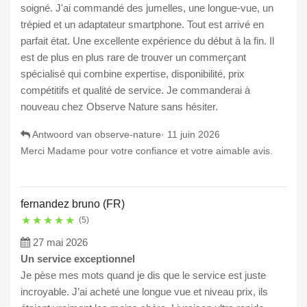
soigné. J'ai commandé des jumelles, une longue-vue, un
trépied et un adaptateur smartphone. Tout est arrivé en
parfait état. Une excellente expérience du début à la fin. Il
est de plus en plus rare de trouver un commerçant
spécialisé qui combine expertise, disponibilité, prix
compétitifs et qualité de service. Je commanderai à
nouveau chez Observe Nature sans hésiter.
Antwoord van observe-nature·
11 juin 2026
Merci Madame pour votre confiance et votre aimable avis.
fernandez bruno (FR)
★
★
★
★
★
(5)
27 mai 2026
Un service exceptionnel
Je pèse mes mots quand je dis que le service est juste
incroyable. J’ai acheté une longue vue et niveau prix, ils