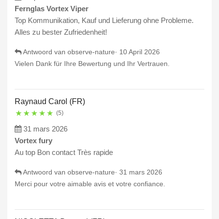
Fernglas Vortex Viper
Top Kommunikation, Kauf und Lieferung ohne Probleme.
Alles zu bester Zufriedenheit!
Antwoord van observe-nature·
10 April 2026
Vielen Dank für Ihre Bewertung und Ihr Vertrauen.
Raynaud Carol (FR)
★
★
★
★
★
(5)
31 mars 2026
Vortex fury
Au top Bon contact Très rapide
Antwoord van observe-nature·
31 mars 2026
Merci pour votre aimable avis et votre confiance.