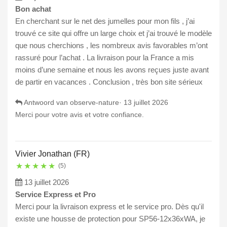
Bon achat
En cherchant sur le net des jumelles pour mon fils , j’ai
trouvé ce site qui offre un large choix et j’ai trouvé le modèle
que nous cherchions , les nombreux avis favorables m’ont
rassuré pour l’achat . La livraison pour la France a mis
moins d’une semaine et nous les avons reçues juste avant
de partir en vacances . Conclusion , très bon site sérieux
Antwoord van observe-nature·
13 juillet 2026
Merci pour votre avis et votre confiance.
Vivier Jonathan (FR)
★
★
★
★
★
(5)
13 juillet 2026
Service Express et Pro
Merci pour la livraison express et le service pro. Dès qu'il
existe une housse de protection pour SP56-12x36xWA, je