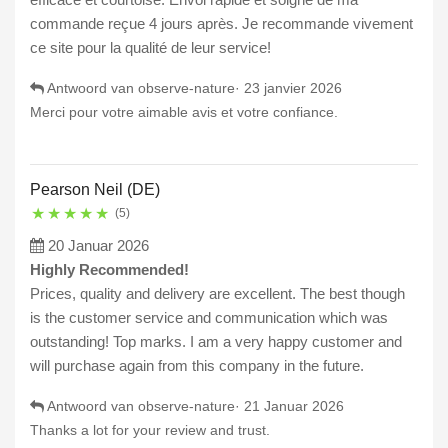
commande reçue 4 jours après. Je recommande vivement
ce site pour la qualité de leur service!
Antwoord van observe-nature·
23 janvier 2026
Merci pour votre aimable avis et votre confiance.
Pearson Neil (DE)
★
★
★
★
★
(5)
20 Januar 2026
Highly Recommended!
Prices, quality and delivery are excellent. The best though
is the customer service and communication which was
outstanding! Top marks. I am a very happy customer and
will purchase again from this company in the future.
Antwoord van observe-nature·
21 Januar 2026
Thanks a lot for your review and trust.