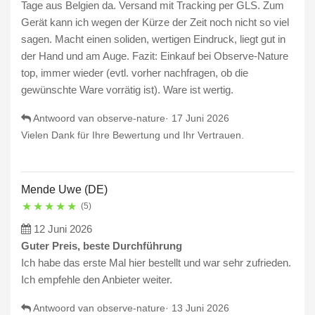
Tage aus Belgien da. Versand mit Tracking per GLS. Zum
Gerät kann ich wegen der Kürze der Zeit noch nicht so viel
sagen. Macht einen soliden, wertigen Eindruck, liegt gut in
der Hand und am Auge. Fazit: Einkauf bei Observe-Nature
top, immer wieder (evtl. vorher nachfragen, ob die
gewünschte Ware vorrätig ist). Ware ist wertig.
Antwoord van observe-nature·
17 Juni 2026
Vielen Dank für Ihre Bewertung und Ihr Vertrauen.
Mende Uwe (DE)
★
★
★
★
★
(5)
12 Juni 2026
Guter Preis, beste Durchführung
Ich habe das erste Mal hier bestellt und war sehr zufrieden.
Ich empfehle den Anbieter weiter.
Antwoord van observe-nature·
13 Juni 2026