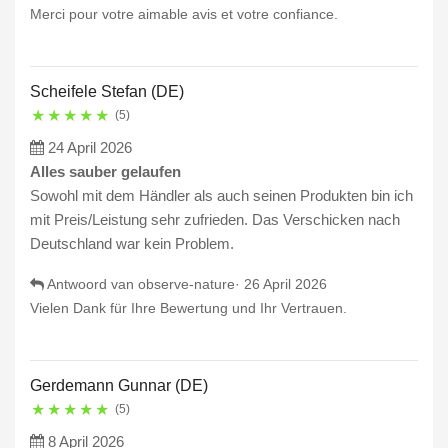
Merci pour votre aimable avis et votre confiance.
Scheifele Stefan (DE)
★
★
★
★
★
(5)
24 April 2026
Alles sauber gelaufen
Sowohl mit dem Händler als auch seinen Produkten bin ich
mit Preis/Leistung sehr zufrieden. Das Verschicken nach
Deutschland war kein Problem.
Antwoord van observe-nature·
26 April 2026
Vielen Dank für Ihre Bewertung und Ihr Vertrauen.
Gerdemann Gunnar (DE)
★
★
★
★
★
(5)
8 April 2026