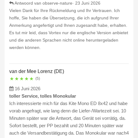
Antwoord van observe-nature·
23 Juni 2026
Vielen Dank für Ihre Rückmeldung und Ihr Vertrauen. Ich
hoffe, Sie haben die Übersetzung, die ich aufgrund Ihrer
Anmerkung angefertigt und Ihnen zugesandt habe, erhalten.
Es tut mir leid, dass Vortex nur die englische Version anbietet
und die anderen Sprachen nicht online heruntergeladen
werden können.
van der Mee Lorenz (DE)
★
★
★
★
★
(5)
16 Juni 2026
toller Service, tolles Monokular
Ich interessierte mich für das Kite Mono ED 8x42 und habe
vorab angefragt, wie lang denn die Liefer-/Wartezeit sei. 10
Minuten später war die Antwort, das Gerät sei vorrätig, da.
Sofort bestellt, per PP bezahlt und 20 Minuten später war
auch die Versandbestätigung da. Das Monokular war nach4