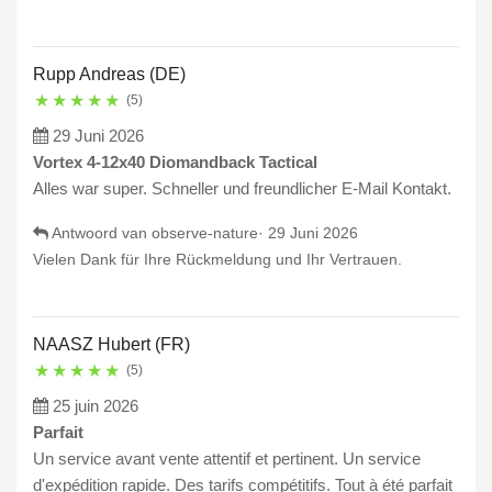
Rupp Andreas (DE)
★
★
★
★
★
(5)
29 Juni 2026
Vortex 4-12x40 Diomandback Tactical
Alles war super. Schneller und freundlicher E-Mail Kontakt.
Antwoord van observe-nature·
29 Juni 2026
Vielen Dank für Ihre Rückmeldung und Ihr Vertrauen.
NAASZ Hubert (FR)
★
★
★
★
★
(5)
25 juin 2026
Parfait
Un service avant vente attentif et pertinent. Un service
d'expédition rapide. Des tarifs compétitifs. Tout à été parfait