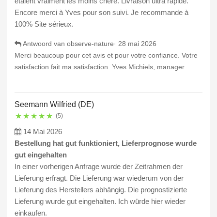
étaient vraiment les moins chère. Livraison ultra rapide.
Encore merci à Yves pour son suivi. Je recommande à
100% Site sérieux.
Antwoord van observe-nature·
28 mai 2026
Merci beaucoup pour cet avis et pour votre confiance. Votre
satisfaction fait ma satisfaction. Yves Michiels, manager
Seemann Wilfried (DE)
★
★
★
★
★
(5)
14 Mai 2026
Bestellung hat gut funktioniert, Lieferprognose wurde
gut eingehalten
In einer vorherigen Anfrage wurde der Zeitrahmen der
Lieferung erfragt. Die Lieferung war wiederum von der
Lieferung des Herstellers abhängig. Die prognostizierte
Lieferung wurde gut eingehalten. Ich würde hier wieder
einkaufen.