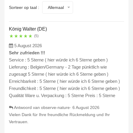
Sorteer op taal :
Allemaal
König Walter (DE)
★
★
★
★
★
(5)
5 August 2026
Sehr zufrieden !!!
Service : 5 Sterne ( hier würde ich 6 Sterne geben )
Lieferung : Belgien/Germany - 2 Tage pünktlich wie
zugesagt 5 Sterne ( hier würde ich 6 Sterne geben )
Erreichbarkeit : 5 Sterne ( hier würde ich 6 Sterne geben )
Freundlichkeit : 5 Sterne ( hier würde ich 6 Sterne geben )
Qualität Ware u. Verpackung : 5 Sterne Preis : 5 Sterne
Antwoord van observe-nature·
6 August 2026
Vielen Dank für Ihre freundliche Rückmeldung und Ihr
Vertrauen.