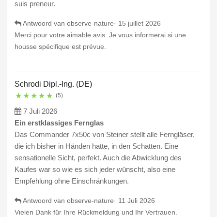
suis preneur.
Antwoord van observe-nature·
15 juillet 2026
Merci pour votre aimable avis. Je vous informerai si une
housse spécifique est prévue.
Schrodi Dipl.-Ing. (DE)
★
★
★
★
★
(5)
7 Juli 2026
Ein erstklassiges Fernglas
Das Commander 7x50c von Steiner stellt alle Ferngläser,
die ich bisher in Händen hatte, in den Schatten. Eine
sensationelle Sicht, perfekt. Auch die Abwicklung des
Kaufes war so wie es sich jeder wünscht, also eine
Empfehlung ohne Einschränkungen.
Antwoord van observe-nature·
11 Juli 2026
Vielen Dank für Ihre Rückmeldung und Ihr Vertrauen.