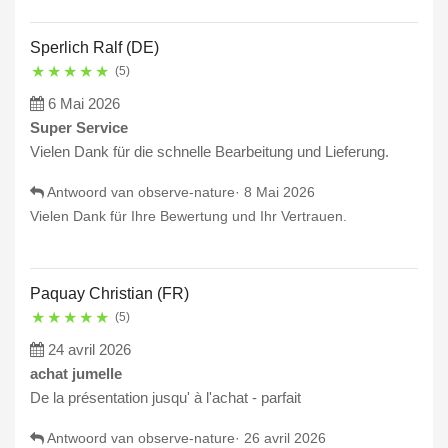
Sperlich Ralf (DE)
★
★
★
★
★
(5)
6 Mai 2026
Super Service
Vielen Dank für die schnelle Bearbeitung und Lieferung.
Antwoord van observe-nature·
8 Mai 2026
Vielen Dank für Ihre Bewertung und Ihr Vertrauen.
Paquay Christian (FR)
★
★
★
★
★
(5)
24 avril 2026
achat jumelle
De la présentation jusqu' à l'achat - parfait
Antwoord van observe-nature·
26 avril 2026