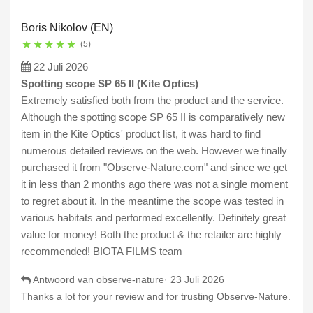
Boris Nikolov (EN)
★
★
★
★
★
(5)
22 Juli 2026
Spotting scope SP 65 II (Kite Optics)
Extremely satisfied both from the product and the service.
Although the spotting scope SP 65 II is comparatively new
item in the Kite Optics' product list, it was hard to find
numerous detailed reviews on the web. However we finally
purchased it from "Observe-Nature.com" and since we get
it in less than 2 months ago there was not a single moment
to regret about it. In the meantime the scope was tested in
various habitats and performed excellently. Definitely great
value for money! Both the product & the retailer are highly
recommended! BIOTA FILMS team
Antwoord van observe-nature·
23 Juli 2026
Thanks a lot for your review and for trusting Observe-Nature.