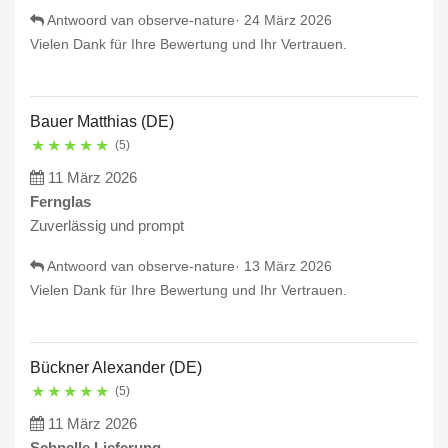
Antwoord van observe-nature·
24 März 2026
Vielen Dank für Ihre Bewertung und Ihr Vertrauen.
Bauer Matthias (DE)
★
★
★
★
★
(5)
11 März 2026
Fernglas
Zuverlässig und prompt
Antwoord van observe-nature·
13 März 2026
Vielen Dank für Ihre Bewertung und Ihr Vertrauen.
Bückner Alexander (DE)
★
★
★
★
★
(5)
11 März 2026
Schnelle Lieferung