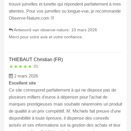
trouvé jumelles et lunette qui répondent parfaitement à mes
attentes. Pour vos jumelles ou longue-vue, je recommande
Observe-Nature.com !!!
Antwoord van observe-nature·
10 mars 2026
Merci pour votre avis et votre confiance.
THIEBAUT Christian (FR)
★
★
★
★
★
(5)
2 mars 2026
Excellent site
Ce site correspond parfaitement à qui ne dispose pas de
plusieurs milliers d'euros à dépenser pour l'achat de
marques prestigieuses mais souhaite néanmoins un produit
de qualité à un prix compétitif. M. Michiels fait preuve d'une
disponibilité à toute épreuve, il dispense des conseils
avisés et ses informations sur la gestion des achats et leur