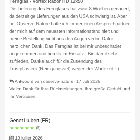
Fernglas - Vortex Razor HD 12x50
Die Lieferung des Fernglases hat zwar 8 Wochen gedauert,
da derzeitige Lieferungen aus den USA schwierig ist. Aber
bei Observe-Nature hatte ich immer einen Ansprechpartner,
der mich auf dem neuesten Informationstand hielt und
meine Bestellung nicht aus den Augen verlor. Dafür
herzlichen Dank. Das Fernglas ist bei mir unbeschadet
angekommen und bereits im Einsatz.. Bin damit sehr
zufrieden. Danke auch für die Zusendung des
Trostpflasters (Reinigungsset) wegen der Wartezeit :-)
Antwoord van observe-nature·
17 Juli 2026
Vielen Dank für Ihre Rückmeldungen, Ihre große Geduld und
Ihr Vertrauen.
Genet Hubert (FR)
★
★
★
★
★
(5)
13 juillet 2026