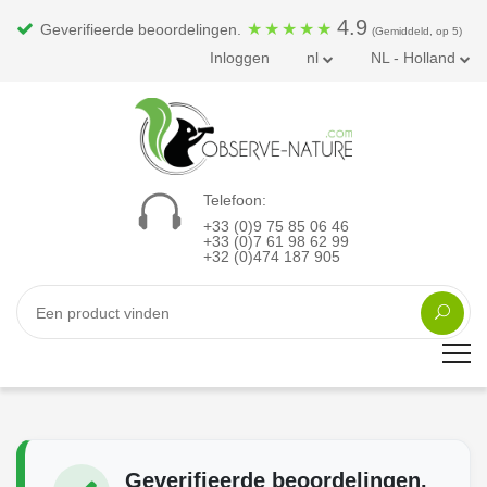
4.9
★
★
★
★
★
Geverifieerde beoordelingen.
(Gemiddeld, op 5)
Inloggen
nl
NL - Holland
Telefoon:
+33 (0)9 75 85 06 46
+33 (0)7 61 98 62 99
+32 (0)474 187 905
Geverifieerde beoordelingen.