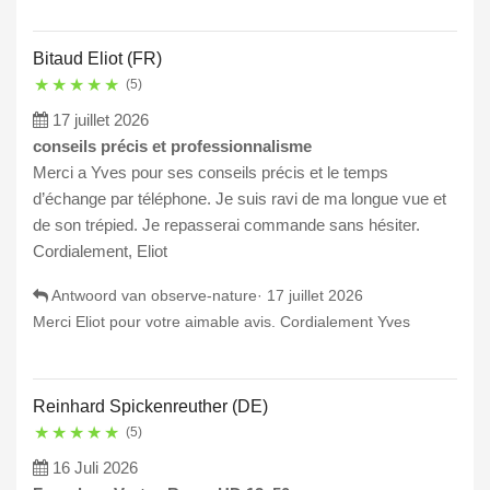
Bitaud Eliot (FR)
★
★
★
★
★
(5)
17 juillet 2026
conseils précis et professionnalisme
Merci a Yves pour ses conseils précis et le temps
d’échange par téléphone. Je suis ravi de ma longue vue et
de son trépied. Je repasserai commande sans hésiter.
Cordialement, Eliot
Antwoord van observe-nature·
17 juillet 2026
Merci Eliot pour votre aimable avis. Cordialement Yves
Reinhard Spickenreuther (DE)
★
★
★
★
★
(5)
16 Juli 2026