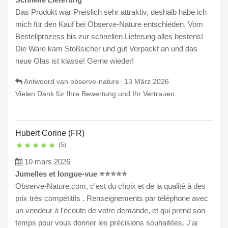
Das Produkt war Preislich sehr attraktiv, deshalb habe ich
mich für den Kauf bei Observe-Nature entschieden. Vom
Bestellprozess bis zur schnellen Lieferung alles bestens!
Die Ware kam Stoßsicher und gut Verpackt an und das
neue Glas ist klasse! Gerne wieder!
Antwoord van observe-nature·
13 März 2026
Vielen Dank für Ihre Bewertung und Ihr Vertrauen.
Hubert Corine (FR)
★
★
★
★
★
(5)
10 mars 2026
Jumelles et longue-vue ⭐️⭐️⭐️⭐️⭐️
Observe-Nature.com, c'est du choix et de la qualité à des
prix très compétitifs . Renseignements par téléphone avec
un vendeur à l'écoute de votre demande, et qui prend son
temps pour vous donner les précisions souhaitées. J'ai