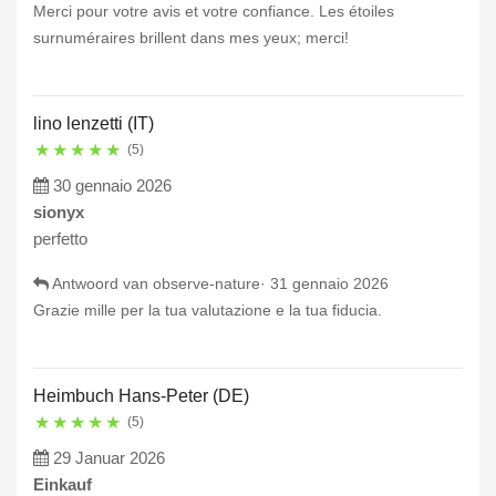
Merci pour votre avis et votre confiance. Les étoiles
surnuméraires brillent dans mes yeux; merci!
lino lenzetti (IT)
★
★
★
★
★
(5)
30 gennaio 2026
sionyx
perfetto
Antwoord van observe-nature·
31 gennaio 2026
Grazie mille per la tua valutazione e la tua fiducia.
Heimbuch Hans-Peter (DE)
★
★
★
★
★
(5)
29 Januar 2026
Einkauf