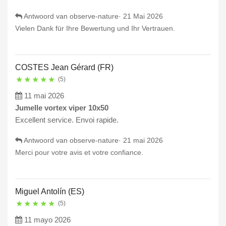
Antwoord van observe-nature·
21 Mai 2026
Vielen Dank für Ihre Bewertung und Ihr Vertrauen.
COSTES Jean Gérard (FR)
★
★
★
★
★
(5)
11 mai 2026
Jumelle vortex viper 10x50
Excellent service. Envoi rapide.
Antwoord van observe-nature·
21 mai 2026
Merci pour votre avis et votre confiance.
Miguel Antolín (ES)
★
★
★
★
★
(5)
11 mayo 2026