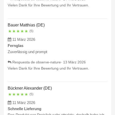
Vielen Dank für Ihre Bewertung und Ihr Vertrauen.
Bauer Matthias (DE)
★
★
★
★
★
(5)
11 März 2026
Fernglas
Zuverlässig und prompt
Respuesta de observe-nature·
13 März 2026
Vielen Dank für Ihre Bewertung und Ihr Vertrauen.
Bückner Alexander (DE)
★
★
★
★
★
(5)
11 März 2026
Schnelle Lieferung
Das Produkt war Preislich sehr attraktiv, deshalb habe ich