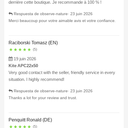
derrière cette boutique. Je recommande à 100 % !
Respuesta de observe-nature·
23 juin 2026
Merci beaucoup pour votre aimable avis et votre confiance.
Raciborski Tomasz (EN)
★
★
★
★
★
(5)
19 juin 2026
Kite APC22x50
Very good contact with the seller, friendly service in every
situation. I highly recommend!
Respuesta de observe-nature·
23 juin 2026
Thanks a lot for your review and trust.
Penquitt Ronald (DE)
★
★
★
★
★
(5)