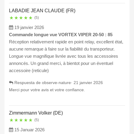
LABADIE JEAN CLAUDE (FR)
★
★
★
★
★
(5)
19 janvier 2026
Commande longue vue VORTEX VIPER 20-50 : 85
Réception relativement rapide en point relay, excellent état,
aucune remarque à faire sur la fiabilité du transporteur.
Longue vue magnifique livrée avec tous les accessoires
annoncés. Un grand merci, à bientot pour un éventuel
accessoire (reticule)
Respuesta de observe-nature·
21 janvier 2026
Merci pour votre avis et votre confiance.
Zimmermann Volker (DE)
★
★
★
★
★
(5)
15 Januar 2026