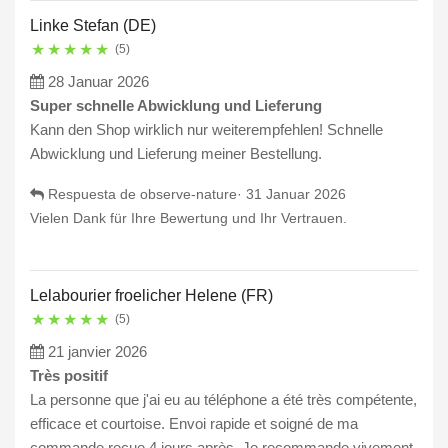
Linke Stefan (DE)
★
★
★
★
★
(5)
28 Januar 2026
Super schnelle Abwicklung und Lieferung
Kann den Shop wirklich nur weiterempfehlen! Schnelle
Abwicklung und Lieferung meiner Bestellung.
Respuesta de observe-nature·
31 Januar 2026
Vielen Dank für Ihre Bewertung und Ihr Vertrauen.
Lelabourier froelicher Helene (FR)
★
★
★
★
★
(5)
21 janvier 2026
Très positif
La personne que j'ai eu au téléphone a été très compétente,
efficace et courtoise. Envoi rapide et soigné de ma
commande reçue 4 jours après. Je recommande vivement