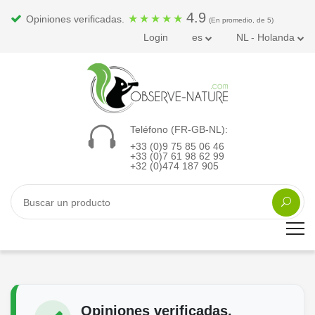
4.9
★
★
★
★
★
Opiniones verificadas.
(En promedio, de 5)
Login
es
NL - Holanda
Teléfono (FR-GB-NL):
+33 (0)9 75 85 06 46
+33 (0)7 61 98 62 99
+32 (0)474 187 905
Opiniones verificadas.