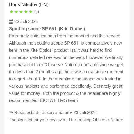
Boris Nikolov (EN)
★
★
★
★
★
(5)
22 Juli 2026
Spotting scope SP 65 II (Kite Optics)
Extremely satisfied both from the product and the service.
Although the spotting scope SP 65 II is comparatively new
item in the Kite Optics' product list, it was hard to find
numerous detailed reviews on the web. However we finally
purchased it from "Observe-Nature.com" and since we get
it in less than 2 months ago there was not a single moment
to regret about it. In the meantime the scope was tested in
various habitats and performed excellently. Definitely great
value for money! Both the product & the retailer are highly
recommended! BIOTA FILMS team
Respuesta de observe-nature·
23 Juli 2026
Thanks a lot for your review and for trusting Observe-Nature.