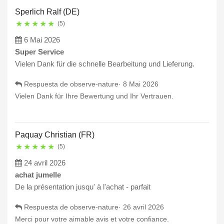
Sperlich Ralf (DE)
★
★
★
★
★
(5)
6 Mai 2026
Super Service
Vielen Dank für die schnelle Bearbeitung und Lieferung.
Respuesta de observe-nature·
8 Mai 2026
Vielen Dank für Ihre Bewertung und Ihr Vertrauen.
Paquay Christian (FR)
★
★
★
★
★
(5)
24 avril 2026
achat jumelle
De la présentation jusqu' à l'achat - parfait
Respuesta de observe-nature·
26 avril 2026
Merci pour votre aimable avis et votre confiance.