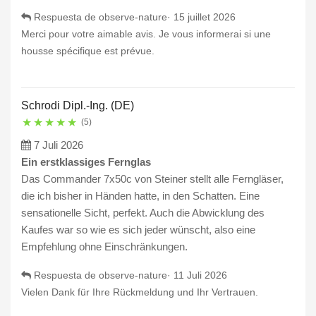
Respuesta de observe-nature·
15 juillet 2026
Merci pour votre aimable avis. Je vous informerai si une
housse spécifique est prévue.
Schrodi Dipl.-Ing. (DE)
★
★
★
★
★
(5)
7 Juli 2026
Ein erstklassiges Fernglas
Das Commander 7x50c von Steiner stellt alle Ferngläser,
die ich bisher in Händen hatte, in den Schatten. Eine
sensationelle Sicht, perfekt. Auch die Abwicklung des
Kaufes war so wie es sich jeder wünscht, also eine
Empfehlung ohne Einschränkungen.
Respuesta de observe-nature·
11 Juli 2026
Vielen Dank für Ihre Rückmeldung und Ihr Vertrauen.