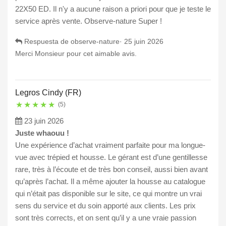
22X50 ED. Il n'y a aucune raison a priori pour que je teste le
service après vente. Observe-nature Super !
Respuesta de observe-nature·
25 juin 2026
Merci Monsieur pour cet aimable avis.
Legros Cindy (FR)
★
★
★
★
★
(5)
23 juin 2026
Juste whaouu !
Une expérience d’achat vraiment parfaite pour ma longue-
vue avec trépied et housse. Le gérant est d’une gentillesse
rare, très à l’écoute et de très bon conseil, aussi bien avant
qu’après l’achat. Il a même ajouter la housse au catalogue
qui n’était pas disponible sur le site, ce qui montre un vrai
sens du service et du soin apporté aux clients. Les prix
sont très corrects, et on sent qu’il y a une vraie passion