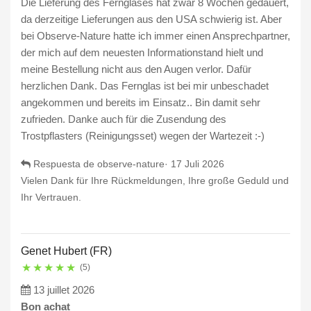
Die Lieferung des Fernglases hat zwar 8 Wochen gedauert,
da derzeitige Lieferungen aus den USA schwierig ist. Aber
bei Observe-Nature hatte ich immer einen Ansprechpartner,
der mich auf dem neuesten Informationstand hielt und
meine Bestellung nicht aus den Augen verlor. Dafür
herzlichen Dank. Das Fernglas ist bei mir unbeschadet
angekommen und bereits im Einsatz.. Bin damit sehr
zufrieden. Danke auch für die Zusendung des
Trostpflasters (Reinigungsset) wegen der Wartezeit :-)
Respuesta de observe-nature·
17 Juli 2026
Vielen Dank für Ihre Rückmeldungen, Ihre große Geduld und
Ihr Vertrauen.
Genet Hubert (FR)
★
★
★
★
★
(5)
13 juillet 2026
Bon achat