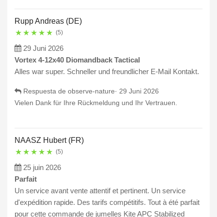
Rupp Andreas (DE)
★
★
★
★
★
(5)
29 Juni 2026
Vortex 4-12x40 Diomandback Tactical
Alles war super. Schneller und freundlicher E-Mail Kontakt.
Respuesta de observe-nature·
29 Juni 2026
Vielen Dank für Ihre Rückmeldung und Ihr Vertrauen.
NAASZ Hubert (FR)
★
★
★
★
★
(5)
25 juin 2026
Parfait
Un service avant vente attentif et pertinent. Un service
d'expédition rapide. Des tarifs compétitifs. Tout à été parfait
pour cette commande de jumelles Kite APC Stabilized