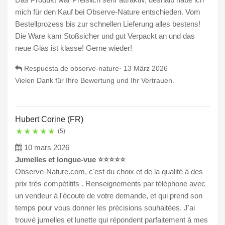
mich für den Kauf bei Observe-Nature entschieden. Vom
Bestellprozess bis zur schnellen Lieferung alles bestens!
Die Ware kam Stoßsicher und gut Verpackt an und das
neue Glas ist klasse! Gerne wieder!
Respuesta de observe-nature·
13 März 2026
Vielen Dank für Ihre Bewertung und Ihr Vertrauen.
Hubert Corine (FR)
★
★
★
★
★
(5)
10 mars 2026
Jumelles et longue-vue ⭐️⭐️⭐️⭐️⭐️
Observe-Nature.com, c'est du choix et de la qualité à des
prix très compétitifs . Renseignements par téléphone avec
un vendeur à l'écoute de votre demande, et qui prend son
temps pour vous donner les précisions souhaitées. J'ai
trouvé jumelles et lunette qui répondent parfaitement à mes