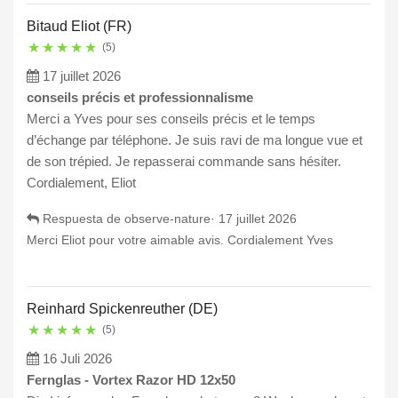
Bitaud Eliot (FR)
★
★
★
★
★
(5)
17 juillet 2026
conseils précis et professionnalisme
Merci a Yves pour ses conseils précis et le temps
d’échange par téléphone. Je suis ravi de ma longue vue et
de son trépied. Je repasserai commande sans hésiter.
Cordialement, Eliot
Respuesta de observe-nature·
17 juillet 2026
Merci Eliot pour votre aimable avis. Cordialement Yves
Reinhard Spickenreuther (DE)
★
★
★
★
★
(5)
16 Juli 2026
Fernglas - Vortex Razor HD 12x50