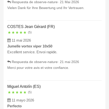
Respuesta de observe-nature·
21 Mai 2026
Vielen Dank für Ihre Bewertung und Ihr Vertrauen.
COSTES Jean Gérard (FR)
★
★
★
★
★
(5)
11 mai 2026
Jumelle vortex viper 10x50
Excellent service. Envoi rapide.
Respuesta de observe-nature·
21 mai 2026
Merci pour votre avis et votre confiance.
Miguel Antolín (ES)
★
★
★
★
★
(5)
11 mayo 2026
Perfecto