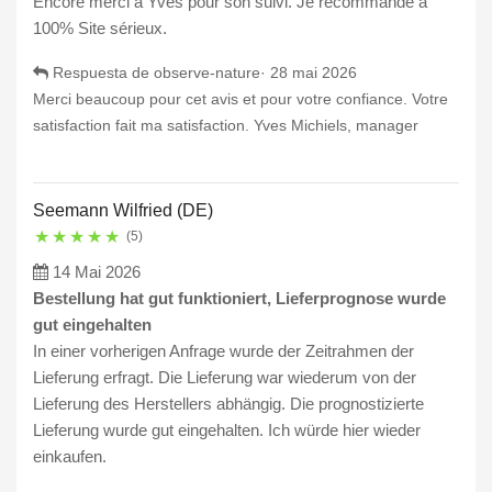
Encore merci à Yves pour son suivi. Je recommande à
100% Site sérieux.
Respuesta de observe-nature·
28 mai 2026
Merci beaucoup pour cet avis et pour votre confiance. Votre
satisfaction fait ma satisfaction. Yves Michiels, manager
Seemann Wilfried (DE)
★
★
★
★
★
(5)
14 Mai 2026
Bestellung hat gut funktioniert, Lieferprognose wurde
gut eingehalten
In einer vorherigen Anfrage wurde der Zeitrahmen der
Lieferung erfragt. Die Lieferung war wiederum von der
Lieferung des Herstellers abhängig. Die prognostizierte
Lieferung wurde gut eingehalten. Ich würde hier wieder
einkaufen.