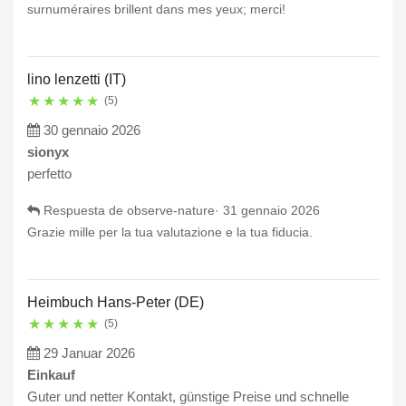
surnuméraires brillent dans mes yeux; merci!
lino lenzetti (IT)
★
★
★
★
★
(5)
30 gennaio 2026
sionyx
perfetto
Respuesta de observe-nature·
31 gennaio 2026
Grazie mille per la tua valutazione e la tua fiducia.
Heimbuch Hans-Peter (DE)
★
★
★
★
★
(5)
29 Januar 2026
Einkauf
Guter und netter Kontakt, günstige Preise und schnelle