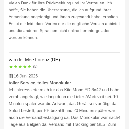
Vielen Dank für Ihre Rückmeldung und Ihr Vertrauen. Ich
hoffe, Sie haben die Übersetzung, die ich aufgrund Ihrer
Anmerkung angefertigt und Ihnen zugesandt habe, erhalten.
Es tut mir leid, dass Vortex nur die englische Version anbietet
und die anderen Sprachen nicht online heruntergeladen
werden können.
van der Mee Lorenz (DE)
★
★
★
★
★
(5)
16 Juni 2026
toller Service, tolles Monokular
Ich interessierte mich für das Kite Mono ED 8x42 und habe
vorab angefragt, wie lang denn die Liefer-/Wartezeit sei. 10
Minuten später war die Antwort, das Gerät sei vorrätig, da.
Sofort bestellt, per PP bezahlt und 20 Minuten später war
auch die Versandbestätigung da. Das Monokular war nach4
Tage aus Belgien da. Versand mit Tracking per GLS. Zum