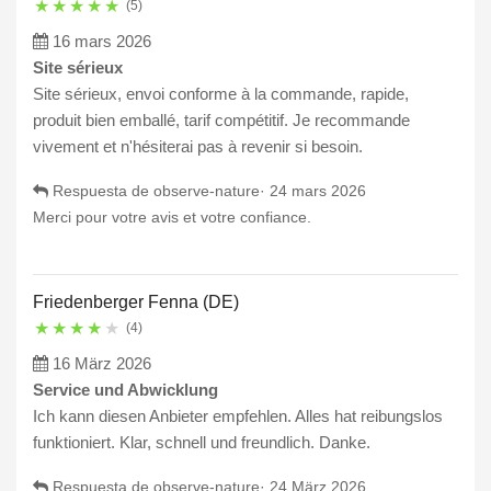
★
★
★
★
★
(5)
16 mars 2026
Site sérieux
Site sérieux, envoi conforme à la commande, rapide,
produit bien emballé, tarif compétitif. Je recommande
vivement et n'hésiterai pas à revenir si besoin.
Respuesta de observe-nature·
24 mars 2026
Merci pour votre avis et votre confiance.
Friedenberger Fenna (DE)
★
★
★
★
★
(4)
16 März 2026
Service und Abwicklung
Ich kann diesen Anbieter empfehlen. Alles hat reibungslos
funktioniert. Klar, schnell und freundlich. Danke.
Respuesta de observe-nature·
24 März 2026