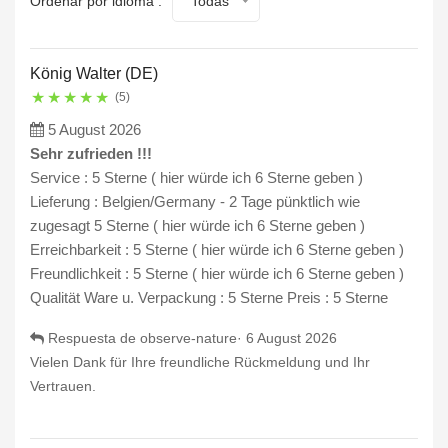
Ordenar por idioma :
Todas
König Walter (DE)
★
★
★
★
★
(5)
5 August 2026
Sehr zufrieden !!!
Service : 5 Sterne ( hier würde ich 6 Sterne geben )
Lieferung : Belgien/Germany - 2 Tage pünktlich wie
zugesagt 5 Sterne ( hier würde ich 6 Sterne geben )
Erreichbarkeit : 5 Sterne ( hier würde ich 6 Sterne geben )
Freundlichkeit : 5 Sterne ( hier würde ich 6 Sterne geben )
Qualität Ware u. Verpackung : 5 Sterne Preis : 5 Sterne
Respuesta de observe-nature·
6 August 2026
Vielen Dank für Ihre freundliche Rückmeldung und Ihr
Vertrauen.