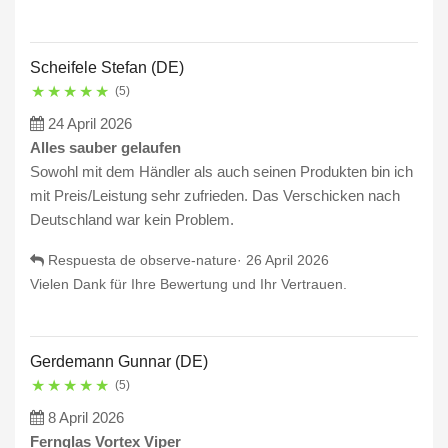
Scheifele Stefan (DE)
★
★
★
★
★
(5)
24 April 2026
Alles sauber gelaufen
Sowohl mit dem Händler als auch seinen Produkten bin ich
mit Preis/Leistung sehr zufrieden. Das Verschicken nach
Deutschland war kein Problem.
Respuesta de observe-nature·
26 April 2026
Vielen Dank für Ihre Bewertung und Ihr Vertrauen.
Gerdemann Gunnar (DE)
★
★
★
★
★
(5)
8 April 2026
Fernglas Vortex Viper